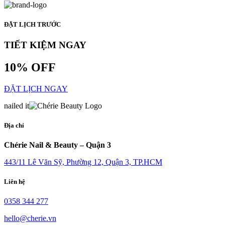
ĐẶT LỊCH TRƯỚC
TIẾT KIỆM NGAY
10% OFF
ĐẶT LỊCH NGAY
nailed it
Địa chỉ
Chérie Nail & Beauty – Quận 3
443/11 Lê Văn Sỹ, Phường 12, Quận 3, TP.HCM
Liên hệ
0358 344 277
hello@cherie.vn