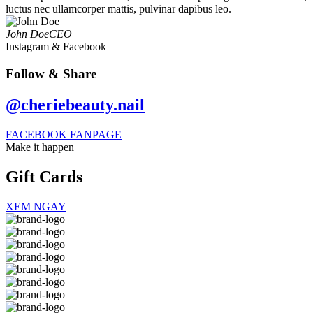
luctus nec ullamcorper mattis, pulvinar dapibus leo.
John Doe
CEO
Instagram & Facebook
Follow & Share
@cheriebeauty.nail
FACEBOOK FANPAGE
Make it happen
Gift
Cards
XEM NGAY