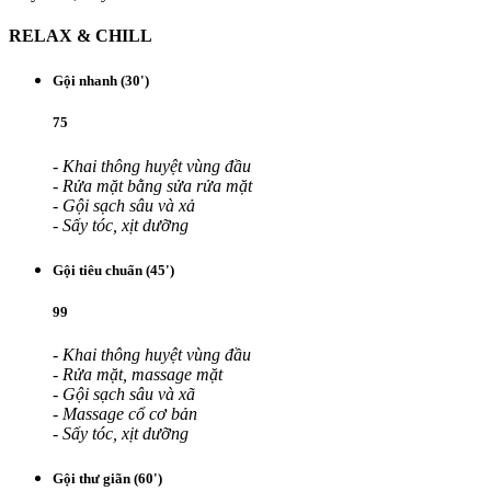
RELAX & CHILL
Gội nhanh (30')
75
- Khai thông huyệt vùng đầu
- Rửa mặt bằng sửa rửa mặt
- Gội sạch sâu và xả
- Sấy tóc, xịt dưỡng
Gội tiêu chuẩn (45')
99
- Khai thông huyệt vùng đầu
- Rửa mặt, massage mặt
- Gội sạch sâu và xã
- Massage cổ cơ bản
- Sấy tóc, xịt dưỡng
Gội thư giãn (60')