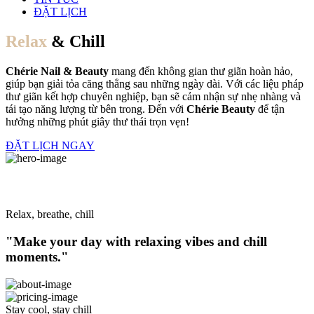
ĐẶT LỊCH
Relax
& Chill
Chérie Nail & Beauty
mang đến không gian thư giãn hoàn hảo,
giúp bạn giải tỏa căng thẳng sau những ngày dài. Với các liệu pháp
thư giãn kết hợp chuyên nghiệp, bạn sẽ cảm nhận sự nhẹ nhàng và
tái tạo năng lượng từ bên trong. Đến với
Chérie Beauty
để tận
hưởng những phút giây thư thái trọn vẹn!
ĐẶT LỊCH NGAY
Relax, breathe, chill
"Make your day with relaxing vibes and chill
moments."
Stay cool, stay chill