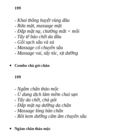
199
- Khai thông huyệt vùng đầu
- Rửa mặt, massage mặt
- Đắp mặt nạ, chường mắt + môi
- Tẩy tế bào chết da đầu
- Gôi sạch sâu và xả
- Massage cổ chuyên sâu
- Massage vai, sấy tóc, xịt dưỡng
Combo chà gót chân
199
- Ngâm chân thảo mộc
- Ủ dung dịch làm mềm chai sạn
- Tẩy da chết, chà gót
- Đắp mặt nạ dưỡng da chân
- Massage lòng bàn chân
- Bôi kem dưỡng cấm ẩm chuyên sâu
Ngâm chân thảo mộc