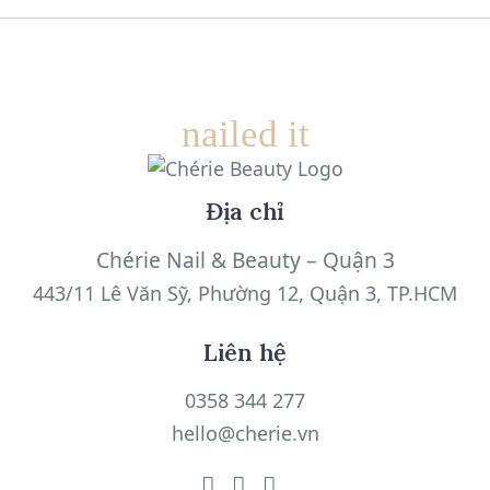
nailed it
Địa chỉ
Chérie Nail & Beauty – Quận 3
443/11 Lê Văn Sỹ, Phường 12, Quận 3, TP.HCM
Liên hệ
0358 344 277
hello@cherie.vn