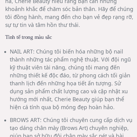
hả, Chérie Beauty hiểu rằng bạn cần những
khoảnh khắc để chăm sóc bản thân. Hãy để chúng
tôi đồng hành, mang đến cho bạn vẻ đẹp rạng rỡ,
sự tự tin và tâm hồn thư thái.
Tinh tế trong màu sắc
NAIL ART:
Chúng tôi biến hóa những bộ nail
thành những tác phẩm nghệ thuật. Với đội ngũ
kỹ thuật viên tài năng, chúng tôi mang đến
những thiết kế độc đáo, từ phong cách tối giản
thanh lịch đến những họa tiết ấn tượng. Sử
dụng sản phẩm chất lượng cao và cập nhật xu
hướng mới nhất, Cherie Beauty giúp bạn thể
hiện cá tính qua bộ móng đẹp hoàn hảo.
BROWS ART:
Chúng tôi chuyên cung cấp dịch vụ
tạo dáng chân mày (Brows Art) chuyên nghiệp,
giúp bạn sở hữu đôi chân mày sắc nét và hài