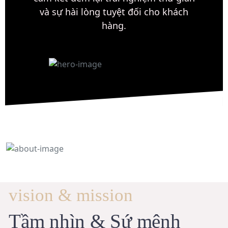
và sự hài lòng tuyệt đối cho khách
hàng.
vision & mission
Tầm nhìn & Sứ mệnh