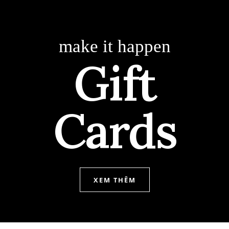
make it happen
Gift
Cards
XEM THÊM