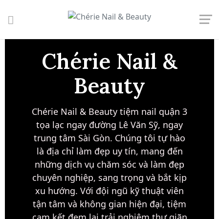
Chérie Nail &
Beauty
Chérie Nail & Beauty
tiệm nail quận 3
tọa lạc ngay đường
Lê Văn Sỹ
, ngay
trung tâm
Sài Gòn
. Chúng tôi tự hào
là địa chỉ làm đẹp uy tín, mang đến
những dịch vụ chăm sóc và làm đẹp
chuyên nghiệp, sang trọng và bắt kịp
xu hướng. Với đội ngũ kỹ thuật viên
tận tâm và không gian hiện đại, tiệm
cam kết đem lại trải nghiệm thư giãn