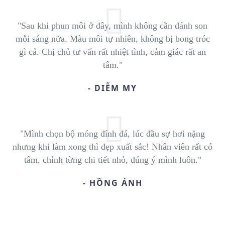
"Sau khi phun môi ở đây, mình không cần đánh son
mỗi sáng nữa. Màu môi tự nhiên, không bị bong tróc
gì cả. Chị chủ tư vấn rất nhiệt tình, cảm giác rất an
tâm."
- DIỄM MY
"Mình chọn bộ móng đính đá, lúc đầu sợ hơi nặng
nhưng khi làm xong thì đẹp xuất sắc! Nhân viên rất có
tâm, chỉnh từng chi tiết nhỏ, đúng ý mình luôn."
- HỒNG ÁNH