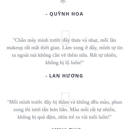
ấy."
- QUỲNH HOA
"Chân mày mình trước đây thưa và nhạt, mỗi lần
makeup rất mất thời gian. Làm xong ở đây, mình tự tin
ra ngoài mà không cần vẽ thêm nữa. Rất tự nhiên,
không bị lộ luôn!"
- LAN HƯƠNG
"Môi mình trước đây bị thâm và không đều màu, phun
xong thì tươi tắn hơn hẳn. Màu môi rất tự nhiên,
không bị quá đậm, nhìn trẻ ra vài tuổi luôn!"