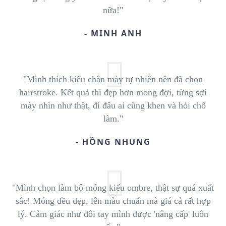
nữa!"
- MINH ANH
"Mình thích kiểu chân mày tự nhiên nên đã chọn
hairstroke. Kết quả thì đẹp hơn mong đợi, từng sợi
mày nhìn như thật, đi đâu ai cũng khen và hỏi chổ
làm."
- HỒNG NHUNG
"Mình chọn làm bộ móng kiểu ombre, thật sự quá xuất
sắc! Móng đều đẹp, lên màu chuẩn mà giá cả rất hợp
lý. Cảm giác như đôi tay mình được 'nâng cấp' luôn