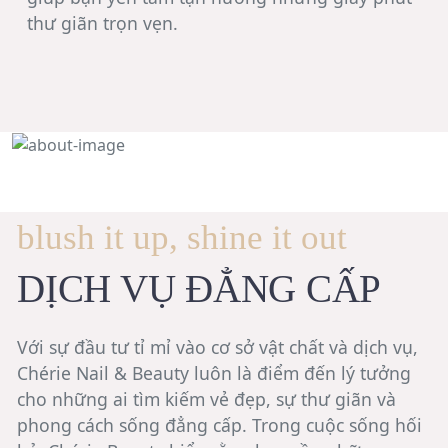
thư giãn trọn vẹn.
blush it up, shine it out
DỊCH VỤ ĐẲNG CẤP
Với sự đầu tư tỉ mỉ vào cơ sở vật chất và dịch vụ,
Chérie Nail & Beauty
luôn là điểm đến lý tưởng
cho những ai tìm kiếm vẻ đẹp, sự thư giãn và
phong cách sống đẳng cấp. Trong cuộc sống hối