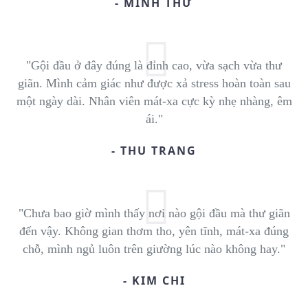
- MINH THƯ
"Gội đầu ở đây đúng là đỉnh cao, vừa sạch vừa thư
giãn. Mình cảm giác như được xả stress hoàn toàn sau
một ngày dài. Nhân viên mát-xa cực kỳ nhẹ nhàng, êm
ái."
- THU TRANG
"Chưa bao giờ mình thấy nơi nào gội đầu mà thư giãn
đến vậy. Không gian thơm tho, yên tĩnh, mát-xa đúng
chỗ, mình ngủ luôn trên giường lúc nào không hay."
- KIM CHI