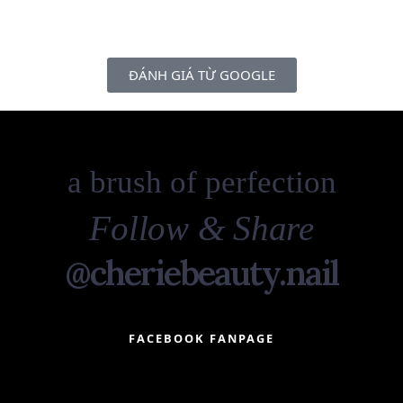
ĐÁNH GIÁ TỪ GOOGLE
a brush of perfection
Follow & Share
@cheriebeauty.nail
FACEBOOK FANPAGE