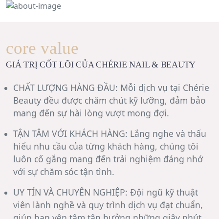
core value
GIÁ TRỊ CỐT LÕI CỦA CHÉRIE NAIL & BEAUTY
CHẤT LƯỢNG HÀNG ĐẦU
: Mỗi dịch vụ tại Chérie
Beauty đều được chăm chút kỹ lưỡng, đảm bảo
mang đến sự hài lòng vượt mong đợi.
TẬN TÂM VỚI KHÁCH HÀNG
: Lắng nghe và thấu
hiểu nhu cầu của từng khách hàng, chúng tôi
luôn cố gắng mang đến trải nghiệm đáng nhớ
với sự chăm sóc tận tình.
UY TÍN VÀ CHUYÊN NGHIỆP
: Đội ngũ kỹ thuật
viên lành nghề và quy trình dịch vụ đạt chuẩn,
giúp bạn yên tâm tận hưởng những giây phút