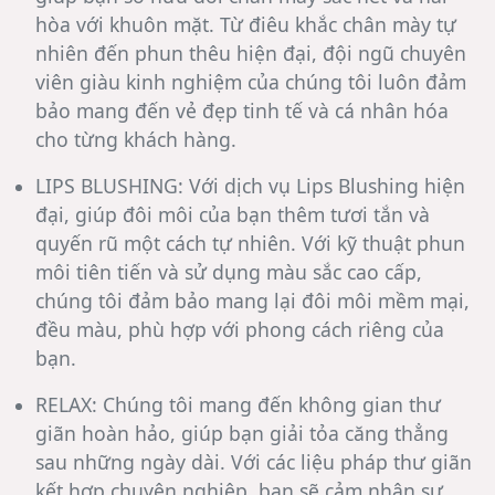
hòa với khuôn mặt. Từ điêu khắc chân mày tự
nhiên đến phun thêu hiện đại, đội ngũ chuyên
viên giàu kinh nghiệm của chúng tôi luôn đảm
bảo mang đến vẻ đẹp tinh tế và cá nhân hóa
cho từng khách hàng.
LIPS BLUSHING:
Với dịch vụ Lips Blushing hiện
đại, giúp đôi môi của bạn thêm tươi tắn và
quyến rũ một cách tự nhiên. Với kỹ thuật phun
môi tiên tiến và sử dụng màu sắc cao cấp,
chúng tôi đảm bảo mang lại đôi môi mềm mại,
đều màu, phù hợp với phong cách riêng của
bạn.
RELAX:
Chúng tôi mang đến không gian thư
giãn hoàn hảo, giúp bạn giải tỏa căng thẳng
sau những ngày dài. Với các liệu pháp thư giãn
kết hợp chuyên nghiệp, bạn sẽ cảm nhận sự